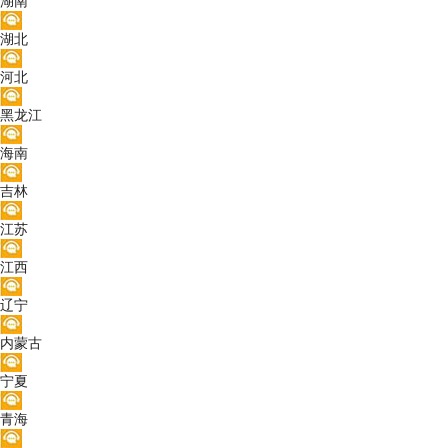
湖南
湖北
河北
黑龙江
海南
吉林
江苏
江西
辽宁
内蒙古
宁夏
青海