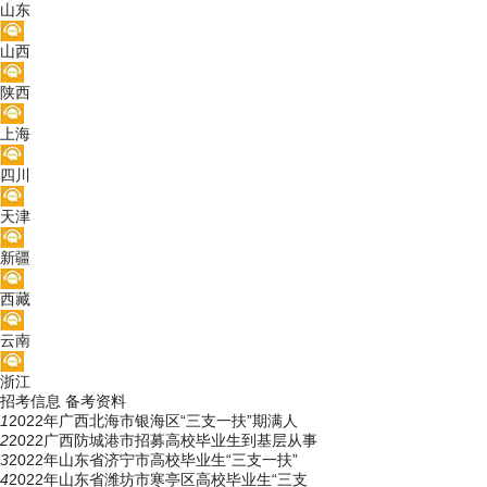
山东
山西
陕西
上海
四川
天津
新疆
西藏
云南
浙江
招考信息
备考资料
1
2022年广西北海市银海区“三支一扶”期满人
2
2022广西防城港市招募高校毕业生到基层从事
3
2022年山东省济宁市高校毕业生“三支一扶”
4
2022年山东省潍坊市寒亭区高校毕业生“三支