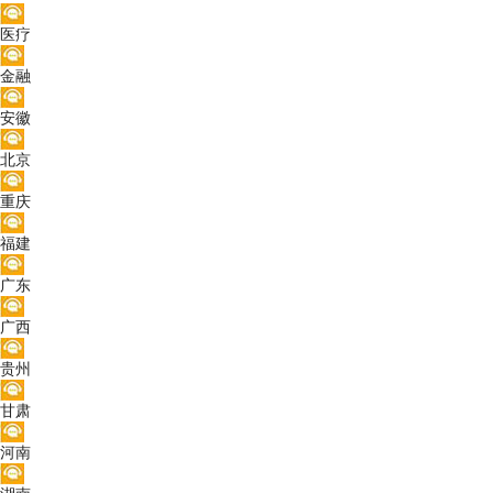
医疗
金融
安徽
北京
重庆
福建
广东
广西
贵州
甘肃
河南