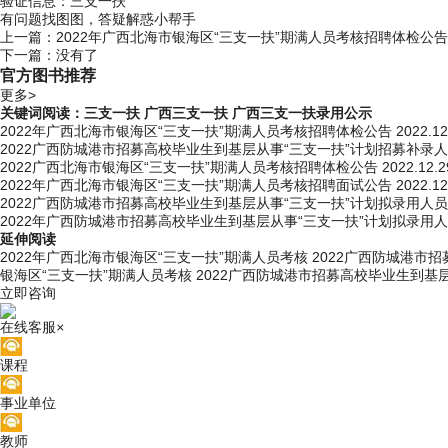
验证信息：三支一扶
有问题找图图，答疑解惑小帮手
上一篇：
2022年广西北海市银海区“三支一扶”期满人员考核招聘体检公告
下一篇：没有了
官方图书推荐
更多>
关键词阅读：
三支一扶
广西三支一扶
广西三支一扶录用公示
2022年广西北海市银海区“三支一扶”期满人员考核招聘体检公告
2022.12
2022广西防城港市招募高校毕业生到基层从事“三支一扶”计划招募补录
2022广西北海市银海区“三支一扶”期满人员考核招聘体检公告
2022.12.2
2022年广西北海市银海区“三支一扶”期满人员考核招聘面试公告
2022.12
2022广西防城港市招募高校毕业生到基层从事“三支一扶”计划拟录用人
2022年广西防城港市招募高校毕业生到基层从事“三支一扶”计划拟录用
延伸阅读
2022年广西北海市银海区“三支一扶”期满人员考核
2022广西防城港市
银海区“三支一扶”期满人员考核
2022广西防城港市招募高校毕业生到基
立即咨询
在线客服
×
课程
事业单位
教师