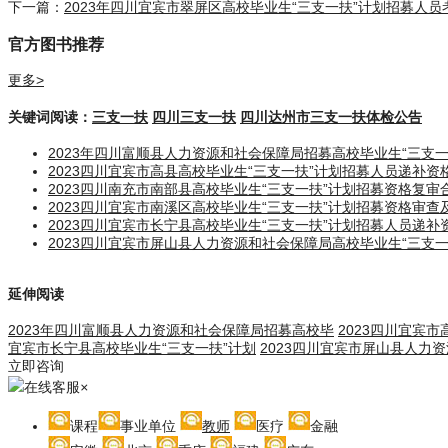
下一篇：
2023年四川宜宾市翠屏区高校毕业生“三支一扶”计划招募人
官方图书推荐
更多>
关键词阅读：
三支一扶
四川三支一扶
四川达州市三支一扶体检公告
2023年四川富顺县人力资源和社会保障局招募高校毕业生“三支
2023四川宜宾市高县高校毕业生“三支一扶”计划招募人员递补
2023四川南充市南部县高校毕业生“三支一扶”计划招募资格复
2023四川宜宾市南溪区高校毕业生“三支一扶”计划招募资格审
2023四川宜宾市长宁县高校毕业生“三支一扶”计划招募人员递
2023四川宜宾市屏山县人力资源和社会保障局高校毕业生“三支
延伸阅读
2023年四川富顺县人力资源和社会保障局招募高校毕
2023四川宜宾
宜宾市长宁县高校毕业生“三支一扶”计划
2023四川宜宾市屏山县人力
立即咨询
在线客服
×
课程
事业单位
教师
医疗
金融