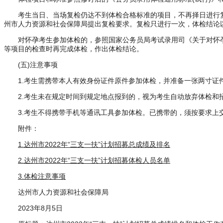
考生当日、当场复检仍达不到体检合格标准的项目，不再择日进行复检。考生
州市人力资源和社会保障局提出复检要求。复检只进行一次，体检结论
对怀孕考生参加体检的，参照国家公务员局考试录用司《关于对怀孕
等项目的检查时再完成体检，作出体检结论。
(五)注意事项
1.考生需携带本人有效身份证件原件参加体检，并准备一张两寸证
2.考生未在规定时间到规定地点报到的，视为考生自动放弃体检和
3.考生不得携带手机等通讯工具参加体检。已携带的，须按要求
附件：
1.达州市2022年“三支一扶”计划招募总成绩及排名
2.达州市2022年“三支一扶”计划招募体检人员名单
3.体检注意事项
达州市人力资源和社会保障局
2023年8月5日