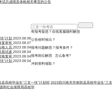
员考试总成绩及体检相关事宜的公告
有报考疑惑？在线客服随时解惑
一扶”计划
2023.08.08
公告啥时候出？
资格复审有
2023.08.07
审合格人员
2023.08.04
报考问题解惑？报考条件？
查及面试递
2023.08.04
报考岗位解惑 怎么备考?
补资格复审
2023.08.04
一扶”计划
2023.08.04
冲刺资料领取？
市高县高校毕业生“三支一扶”计划招
2023四川南充市南部县高校毕业生“三
资源和社会保障局高校毕