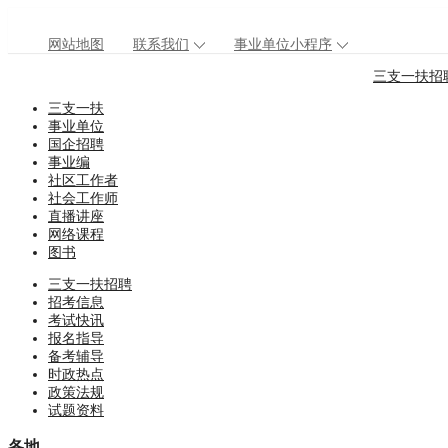
网站地图
联系我们
事业单位小程序
三支一扶招
三支一扶
事业单位
国企招聘
事业编
社区工作者
社会工作师
直播讲座
网络课程
图书
三支一扶招聘
招考信息
考试快讯
报名指导
备考辅导
时政热点
政策法规
试题资料
各地