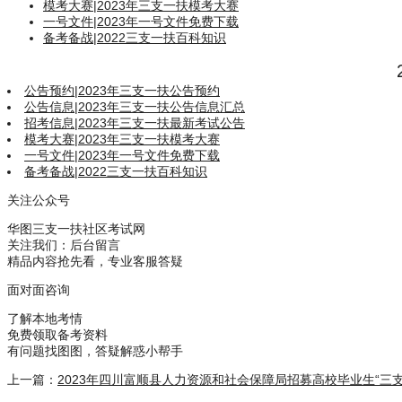
模考大赛
|
2023年三支一扶模考大赛
一号文件
|
2023年一号文件免费下载
备考备战
|
2022三支一扶百科知识
公告预约
|
2023年三支一扶公告预约
公告信息
|
2023年三支一扶公告信息汇总
招考信息
|
2023年三支一扶最新考试公告
模考大赛
|
2023年三支一扶模考大赛
一号文件
|
2023年一号文件免费下载
备考备战
|
2022三支一扶百科知识
关注公众号
华图三支一扶社区考试网
关注我们：后台留言
精品内容抢先看，专业客服答疑
面对面咨询
了解本地考情
免费领取备考资料
有问题找图图，答疑解惑小帮手
上一篇：
2023年四川富顺县人力资源和社会保障局招募高校毕业生“三