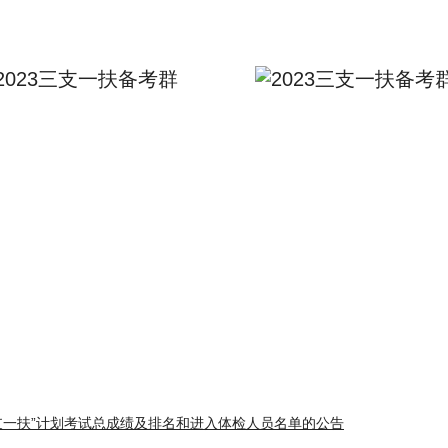
2023三支一扶备考群
支一扶”计划考试总成绩及排名和进入体检人员名单的公告