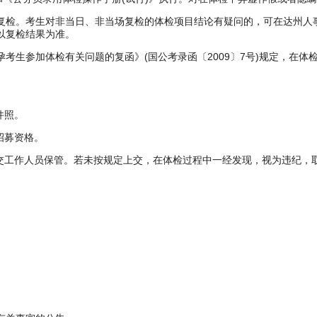
对非当日、非当场复检的体检项目结论有疑问的，可在达州人事考试网(http:
以复检结果为准。
考生参加体检有关问题的复函》(国公考录函〔2009〕7号)规定，在体
件照。
招募资格。
上交工作人员保管。若未按规定上交，在体检过程中一经发现，视为违纪，