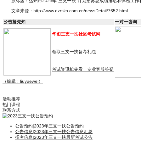
原标题：达州市2023年“三支一扶”计划招募总成绩排名和体检工
文章来源：http://www.dzrsks.com.cn/newsDetail/7652.html
公告抢先知
一对一咨询
华图三支一扶社区考试网
领取三支一扶备考礼包
考试资讯抢先看，专业客服答疑
（编辑：liuyuewei）
活动推荐
热门课程
联系方式
公告预约
|
2023年三支一扶公告预约
公告信息
|
2023年三支一扶公告信息汇总
招考信息
|
2023年三支一扶最新考试公告