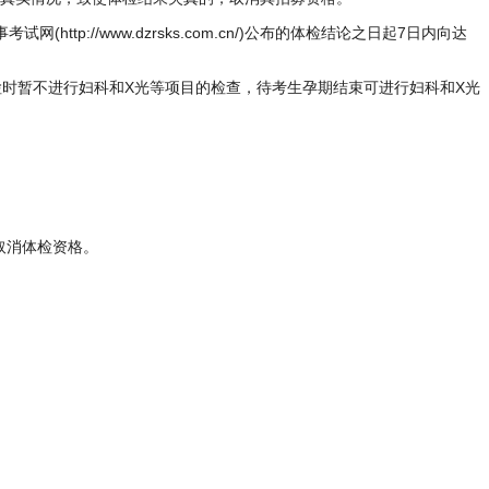
//www.dzrsks.com.cn/)公布的体检结论之日起7日内向达
检时暂不进行妇科和X光等项目的检查，待考生孕期结束可进行妇科和X光
取消体检资格。