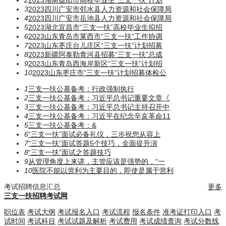
3
2023四川广安市邻水县人力资源和社会保障局
4
2023四川广安市岳池县人力资源和社会保障局
5
2023湖北宜昌市“三支一扶”高校毕业生拟招
6
2023山东青岛市莱西市“三支一扶”工作协调
7
2023山东枣庄台儿庄区“三支一扶”计划招募
8
2023新疆阿泰勒青河县招募“三支一扶”总成
9
2023山东青岛西海岸新区“三支一扶”计划招
10
2023山东枣庄市“三支一扶”计划招募体检公
1
三支一扶公基备考：行政强制执行
2
三支一扶公基备考：习近平总书记重要文章《
3
三支一扶公基备考：习近平总书记主持召开中
4
三支一扶公基备考：习近平在纪念辛亥革命11
5
三支一扶公基备考：​​​&
6
“三支一扶”面试必备礼仪，三步祝您从容上
7
“三支一扶”面试答题5个技巧，全面提升演
8
“三支一扶”面试之答题技巧
9
从管理角度上来讲，主管应该是强势的，“一
10
医院不能以营利为主要目的，即使是属于营利
考试招聘信息汇总
更多
三支一扶招聘考试网
职位表
考试大纲
考试报名入口
考试流程
报名条件
准考证打印入口
考
试时间
考试科目
考试试题及解析
考试费用
考试成绩查询
考试分数线