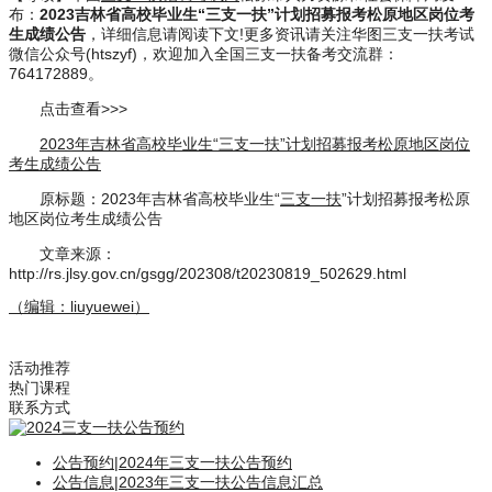
布：
2023吉林省高校毕业生“三支一扶”计划招募报考松原地区岗位考
生成绩公告
，详细信息请阅读下文!更多资讯请关注华图三支一扶考试
微信公众号(htszyf)，欢迎加入全国三支一扶备考交流群：
764172889。
点击查看>>>
2023年吉林省高校毕业生“三支一扶”计划招募报考松原地区岗位
考生成绩公告
原标题：2023年吉林省高校毕业生“
三支一扶
”计划招募报考松原
地区岗位考生成绩公告
文章来源：
http://rs.jlsy.gov.cn/gsgg/202308/t20230819_502629.html
（编辑：liuyuewei）
活动推荐
热门课程
联系方式
公告预约
|
2024年三支一扶公告预约
公告信息
|
2023年三支一扶公告信息汇总