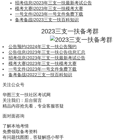
招考信息
|
2023年三支一扶最新考试公告
模考大赛
|
2023年三支一扶模考大赛
一号文件
|
2023年一号文件免费下载
备考备战
|
2023三支一扶百科知识
2023三支一扶备考群
公告预约
|
2024年三支一扶公告预约
公告信息
|
2023年三支一扶公告信息汇总
招考信息
|
2023年三支一扶最新考试公告
模考大赛
|
2023年三支一扶模考大赛
一号文件
|
2023年一号文件免费下载
备考备战
|
2022三支一扶百科知识
关注公众号
华图三支一扶社区考试网
关注我们：后台留言
精品内容抢先看，专业客服答疑
面对面咨询
了解本地考情
免费领取备考资料
有问题找图图，答疑解惑小帮手