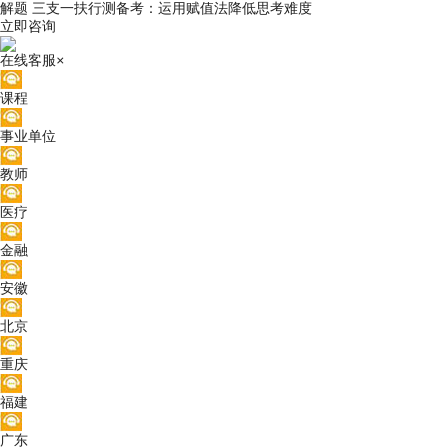
解题
三支一扶行测备考：运用赋值法降低思考难度
立即咨询
在线客服
×
课程
事业单位
教师
医疗
金融
安徽
北京
重庆
福建
广东