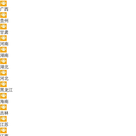
广西
贵州
甘肃
河南
湖南
湖北
河北
黑龙江
海南
吉林
江苏