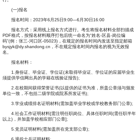
(一)报名
报名时间：2023年6月25日9:00—6月30日16:00
报名方式：采用线上报名方式进行。考生将报名材料全部扫描成
PDF格式，按报名材料顺序打包后统一命名为“姓名-区县-岗位编
码”(例：张三-河口区-05023)，在规定的报名时间内发送至指定邮箱
bysjyk@dy.shandong.cn，不在规定报名时间内报名的视为无效报
名。
报名材料：
1.身份证、毕业证、学位证(未取得毕业证、学位证的应届毕业生
须提供学信网出具的学籍在线验证报告);
2.在校期间获得荣誉证书(以提供的证书为准，所盖公章须与颁发
单位一致，不包括二级学院或院系所发证书);
3.学业成绩排名证明材料(需加盖毕业学校或学校教务部门公章);
4.社会工作证明材料[需注明任职岗位、具体任职时间(需任职半年
以上)，并加盖学校相应部门公章];
5.党员证明材料(需加盖所在党支部公章);
6.退役士兵证明材料;