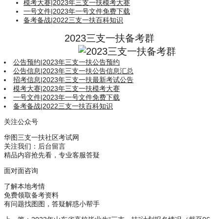
模考大赛
|
2023年三支一扶模考大赛
一号文件
|
2023年一号文件免费下载
备考备战
|
2022三支一扶百科知识
2023三支一扶备考群
公告预约
|
2023年三支一扶公告预约
公告信息
|
2023年三支一扶公告信息汇总
招考信息
|
2023年三支一扶最新考试公告
模考大赛
|
2023年三支一扶模考大赛
一号文件
|
2023年一号文件免费下载
备考备战
|
2022三支一扶百科知识
关注公众号
华图三支一扶社区考试网
关注我们：后台留言
精品内容抢先看，专业客服答疑
面对面咨询
了解本地考情
免费领取备考资料
有问题找图图，答疑解惑小帮手