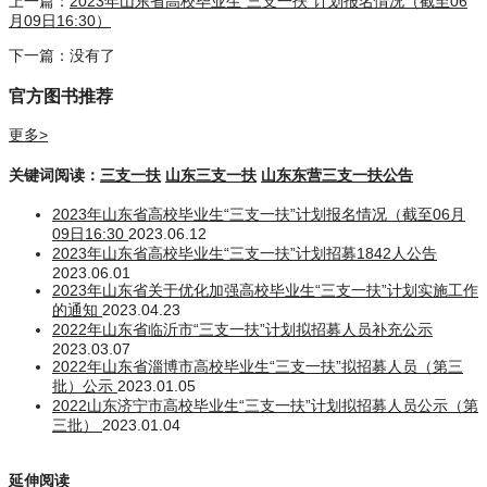
上一篇：
2023年山东省高校毕业生“三支一扶”计划报名情况（截至06
月09日16:30）
下一篇：没有了
官方图书推荐
更多>
关键词阅读：
三支一扶
山东三支一扶
山东东营三支一扶公告
2023年山东省高校毕业生“三支一扶”计划报名情况（截至06月
09日16:30
2023.06.12
2023年山东省高校毕业生“三支一扶”计划招募1842人公告
2023.06.01
2023年山东省关于优化加强高校毕业生“三支一扶”计划实施工作
的通知
2023.04.23
2022年山东省临沂市“三支一扶”计划拟招募人员补充公示
2023.03.07
2022年山东省淄博市高校毕业生“三支一扶”拟招募人员（第三
批）公示
2023.01.05
2022山东济宁市高校毕业生“三支一扶”计划拟招募人员公示（第
三批）
2023.01.04
延伸阅读