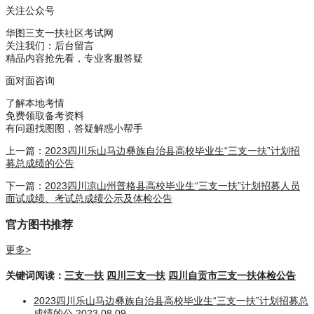
关注公众号
华图三支一扶社区考试网
关注我们：后台留言
精品内容抢先看，专业客服答疑
面对面咨询
了解本地考情
免费领取备考资料
有问题找图图，答疑解惑小帮手
上一篇：
2023四川乐山马边彝族自治县高校毕业生“三支一扶”计划招
募总成绩的公告
下一篇：
2023四川凉山州普格县高校毕业生“三支一扶”计划招募人员
面试成绩、考试总成绩公示及体检公告
官方图书推荐
更多>
关键词阅读：
三支一扶
四川三支一扶
四川自贡市三支一扶体检公告
2023四川乐山马边彝族自治县高校毕业生“三支一扶”计划招募总
成绩的公
2023.08.09