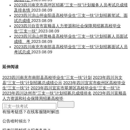
2023四川南充市高坪区招募“三支一扶”计划服务人员考试总成绩
及排名情
2023.08.09
2023四川凉山州金阳县高校毕业生“三支一扶”计划招募笔试、面
试总成绩
2023.08.09
2023四川自贡市富顺县人力资源和社会保障局招募高校毕业
生“三支一扶”
2023.08.09
2023四川凉山州普格县高校毕业生“三支一扶”计划招募人员面试
成绩、考
2023.08.09
2023四川南充市南部县高校毕业生“三支一扶”计划招募面试人员
考试总成
2023.08.09
延伸阅读
2023四川南充市南部县高校毕业生“三支一扶”计划
2023年四川兴文
县“三支一扶”计划招募总成绩公示
2023年四川宜宾市叙州区高校毕业
生“三支一扶”计
2023年四川宜宾市翠屏区高校毕业生“三支一扶”计
2023年四川达州市“三支一扶”计划招募总成绩排名
2023年四川富顺县
人力资源和社会保障局招募高校毕
有报考疑惑？在线客服随时解惑
公告啥时候出？