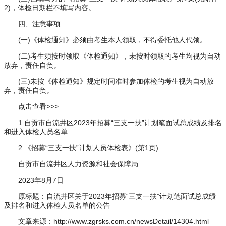
2)，体检日期栏不填写内容。
四、注意事项
(一)《体检通知》必须由考生本人领取，不得委托他人代领。
(二)考生须按时领取《体检通知》，未按时领取的考生均视为自动
放弃，责任自负。
(三)未按《体检通知》规定时间准时参加体检的考生视为自动放
弃，责任自负。
点击查看>>>
1.自贡市自流井区2023年招募“三支一扶”计划笔面试总成绩及排名
和进入体检人员名单
2.《招募“三支一扶”计划人员体检表》(第1页)
自贡市自流井区人力资源和社会保障局
2023年8月7日
原标题：自流井区关于2023年招募“三支一扶”计划笔面试总成绩
及排名和进入体检人员名单的公告
文章来源：http://www.zgrsks.com.cn/newsDetail/14304.html