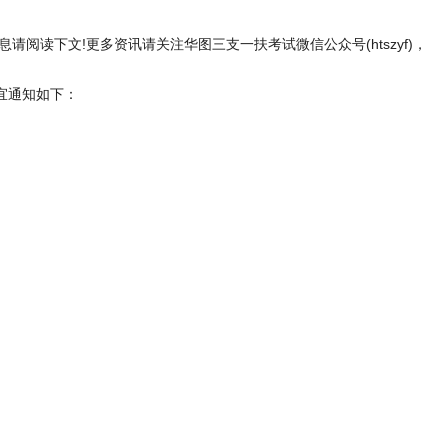
息请阅读下文!更多资讯请关注华图三支一扶考试微信公众号(htszyf)，
宜通知如下：