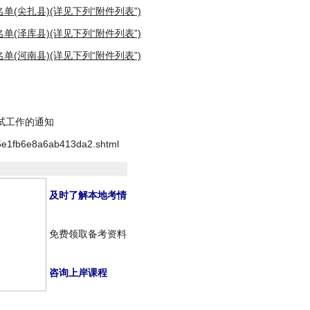
单(尖扎县)(详见下列“附件列表”)
单(泽库县)(详见下列“附件列表”)
单(河南县)(详见下列“附件列表”)
面试工作的通知
e1fb6e8a6ab413da2.shtml
及时了解本地考情
免费领取备考资料
咨询上岸课程