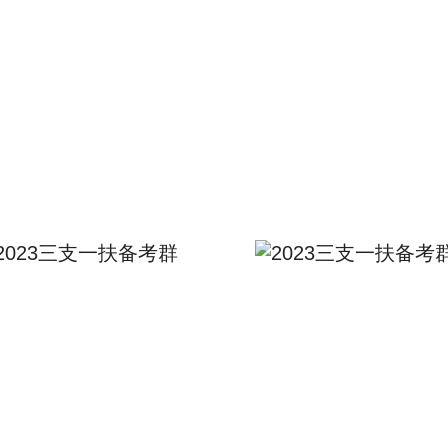
2023三支一扶备考群