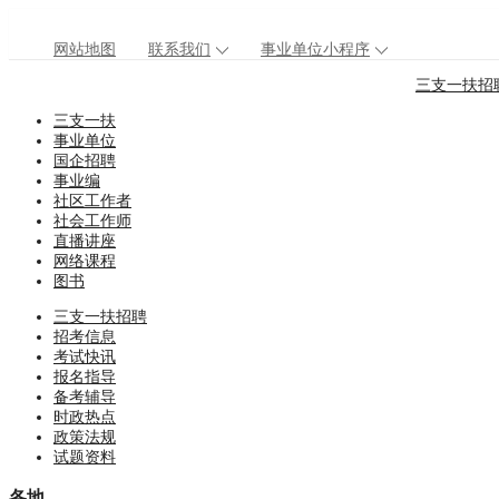
网站地图
联系我们
事业单位小程序
三支一扶招
三支一扶
事业单位
国企招聘
事业编
社区工作者
社会工作师
直播讲座
网络课程
图书
三支一扶招聘
招考信息
考试快讯
报名指导
备考辅导
时政热点
政策法规
试题资料
各地