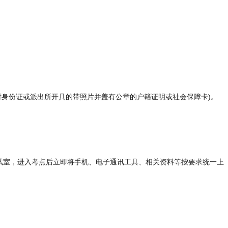
临时身份证或派出所开具的带照片并盖有公章的户籍证明或社会保障卡)。
试室，进入考点后立即将手机、电子通讯工具、相关资料等按要求统一上