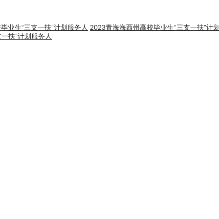
校毕业生“三支一扶”计划服务人
2023青海海西州高校毕业生“三支一扶”计
支一扶”计划服务人