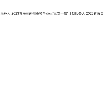
划服务人
2023青海黄南州高校毕业生“三支一扶”计划服务人
2023青海黄