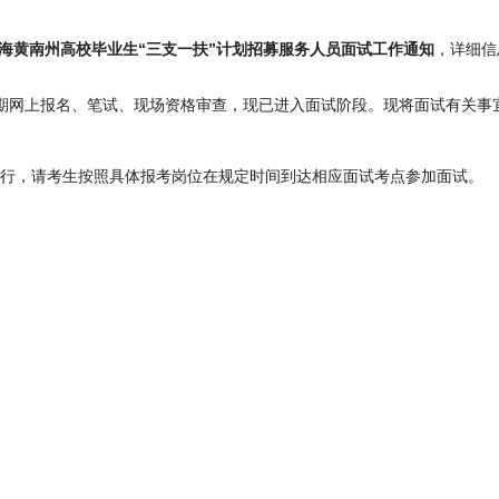
3青海黄南州高校毕业生“三支一扶”计划招募服务人员面试工作通知
，详细信
前期网上报名、笔试、现场资格审查，现已进入面试阶段。现将面试有关事
县)进行，请考生按照具体报考岗位在规定时间到达相应面试考点参加面试。