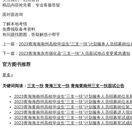
精品内容抢先看，专业客服答疑
面对面咨询
了解本地考情
免费领取备考资料
有问题找图图，答疑解惑小帮手
上一篇：
2023青海海南州高校毕业生“三支一扶”计划服务人员招募岗
下一篇：
2023青海海东市循化县“三支一扶”人员面试地点变更紧急通知
官方图书推荐
更多>
关键词阅读：
三支一扶
青海三支一扶
青海黄南州三支一扶面试公告
2023青海海南州高校毕业生“三支一扶”计划服务人员招募岗位
2023青海海西州高校毕业生“三支一扶”计划服务人员招募岗位
2023青海黄南州高校毕业生“三支一扶”计划服务人员招募岗位
2023青海黄南州高校毕业生“三支一扶”计划服务人员招募进入
2023青海海东市高校毕业生“三支一扶”计划服务人员招募笔试
2023青海海北州高校毕业生“三支一扶”计划服务人员招募笔试