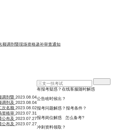
位名额调剂暨现场资格递补审查通知
有报考疑惑？在线客服随时解惑
名额调剂暨
2023.08.04
公告啥时候出？
名额调剂及
2023.08.04
第二次名额
2023.08.02
报考问题解惑？报考条件？
现场资格审
2023.07.31
报考岗位解惑 怎么备考?
成绩公布及
2023.07.27
成绩公布及
2023.07.27
冲刺资料领取？