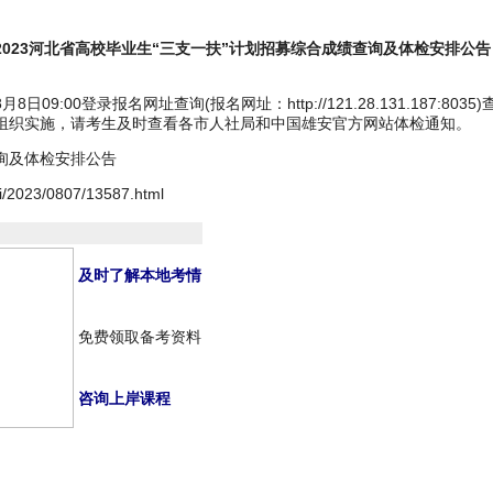
2023河北省高校毕业生“三支一扶”计划招募综合成绩查询及体检安排公告
8日09:00登录报名网址查询(报名网址：http://121.28.131.18
组织实施，请考生及时查看各市人社局和中国雄安官方网站体检通知。
查询及体检安排公告
hi/2023/0807/13587.html
及时了解本地考情
免费领取备考资料
咨询上岸课程