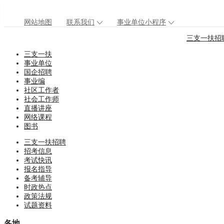
网站地图
联系我们
事业单位小程序
三支一扶招
三支一扶
事业单位
国企招聘
事业编
社区工作者
社会工作师
直播讲座
网络课程
图书
三支一扶招聘
招考信息
考试快讯
报名指导
备考辅导
时政热点
政策法规
试题资料
各地