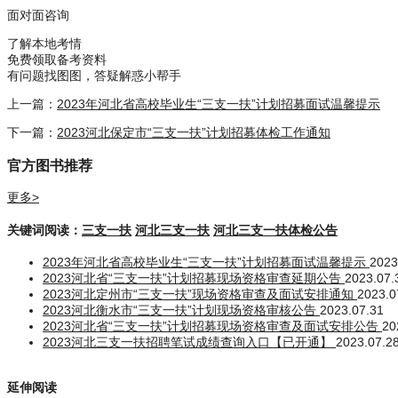
面对面咨询
了解本地考情
免费领取备考资料
有问题找图图，答疑解惑小帮手
上一篇：
2023年河北省高校毕业生“三支一扶”计划招募面试温馨提示
下一篇：
2023河北保定市“三支一扶”计划招募体检工作通知
官方图书推荐
更多>
关键词阅读：
三支一扶
河北三支一扶
河北三支一扶体检公告
2023年河北省高校毕业生“三支一扶”计划招募面试温馨提示
2023
2023河北省“三支一扶”计划招募现场资格审查延期公告
2023.07.
2023河北定州市“三支一扶”现场资格审查及面试安排通知
2023.0
2023河北衡水市“三支一扶”计划现场资格审核公告
2023.07.31
2023河北省“三支一扶”计划招募现场资格审查及面试安排公告
20
2023河北三支一扶招聘笔试成绩查询入口【已开通】
2023.07.2
延伸阅读