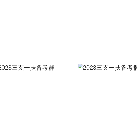
2023三支一扶备考群