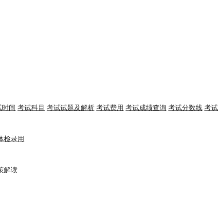
试时间
考试科目
考试试题及解析
考试费用
考试成绩查询
考试分数线
考试
体检录用
策解读