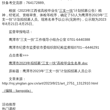
扶备考交流群：764172889。
根据《2023年江西省高校毕业生“
三支一扶
”计划招募公告》精
神，经笔试、资格审查、体检等程序，确定了53人为鹰潭市2023年“三
支一扶”计划拟招募人员。现将名单予以公示(见附件)，公示期为2023
年8月21日-8月25日。
监督举报电话：
鹰潭市“三支一扶”工作领导小组办公室 0701-6440388
鹰潭市纪委市监委驻市委组织部纪检监察组0701—6446291
点击查看>>>
鹰潭市2023年拟招募“三支一扶”高校毕业生名单.doc
原标题：鹰潭市2023年“三支一扶”计划拟招募人员公示
文章来源：
http://rsj.yingtan.gov.cn/art/2023/8/21/art_2751_1312910.html
（编辑：liangxida）
活动推荐
热门课程