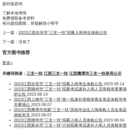
面对面咨询
了解本地考情
免费领取备考资料
有问题找图图，答疑解惑小帮手
上一篇：
2023江西吉安市“三支一扶”招募入闱考生体检公告
下一篇：没有了
官方图书推荐
更多>
关键词阅读：
三支一扶
江西三支一扶
江西鹰潭市三支一扶录用公示
2023江西吉安市“三支一扶”招募入闱考生体检公告
2023.08.14
2023江西赣州市“三支一扶”招募考试递补入闱人员资格审查事项
的公告
2023.08.14
2023江西上饶市“三支一扶”第一批递补资格审查名单及体检等有
关事项公
2023.08.07
2023江西鹰潭市招募“三支一扶”高校毕业生入闱体检人员名单及
体检有关
2023.08.07
2023江西赣州市“三支一扶”招募入闱人员体检公告
2023.08.04
2023江西新余市“三支一扶”计划招募考试递补入闱人员资格审查