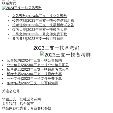
联系方式
公告预约
|
2024年三支一扶公告预约
公告信息
|
2023年三支一扶公告信息汇总
招考信息
|
2023年三支一扶最新考试公告
模考大赛
|
2023年三支一扶模考大赛
一号文件
|
2023年一号文件免费下载
备考备战
|
2023三支一扶百科知识
2023三支一扶备考群
公告预约
|
2024年三支一扶公告预约
公告信息
|
2023年三支一扶公告信息汇总
招考信息
|
2023年三支一扶最新考试公告
模考大赛
|
2023年三支一扶模考大赛
一号文件
|
2023年一号文件免费下载
备考备战
|
2022三支一扶百科知识
关注公众号
华图三支一扶社区考试网
关注我们：后台留言
精品内容抢先看，专业客服答疑