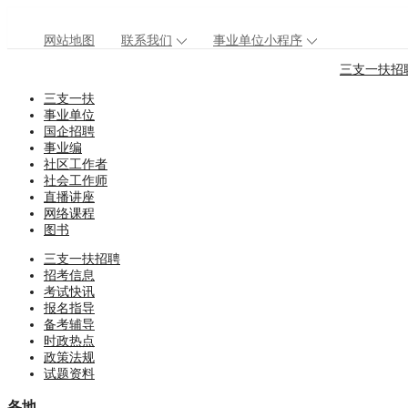
网站地图
联系我们
事业单位小程序
三支一扶招
三支一扶
事业单位
国企招聘
事业编
社区工作者
社会工作师
直播讲座
网络课程
图书
三支一扶招聘
招考信息
考试快讯
报名指导
备考辅导
时政热点
政策法规
试题资料
各地