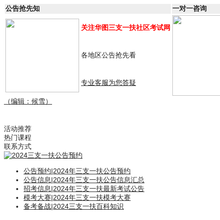
公告抢先知
一对一咨询
关注华图三支一扶社区考试网
各地区公告抢先看
专业客服为您答疑
（编辑：候雪）
活动推荐
热门课程
联系方式
公告预约
|
2024年三支一扶公告预约
公告信息
|
2024年三支一扶公告信息汇总
招考信息
|
2024年三支一扶最新考试公告
模考大赛
|
2024年三支一扶模考大赛
备考备战
|
2024三支一扶百科知识