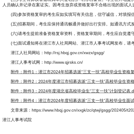
人员确认并记录在案证实。因考生放弃或资格复审不合格出现的面试人
(四)参加资格复审的考生应如实填写有关信息，信守诚信，对填报信
(五)招募期间，考生应保持通讯畅通并做好出行安排。如通讯方式发
(六)请考生提前准备资格复审资料，资格复审期间，考生应自觉遵守
(七)面试通知将在潜江市人社局网站、潜江市人事考试网发布，请
潜江人社局网站：http://rsj.hbqj.gov.cn/xwzx/gsgg/
潜江人事考试网：http://www.qjrsks.cn/
附件：附件1：潜江市2024年招募选派“三支一扶”高校毕业生资格复审
附件：附件2：2024年度潜江市招募选派“三支一扶”高校毕业生资格复
附件：附件3：2024年度湖北省高校毕业生“三支一扶”计划登记表.d
附件：附件4：潜江市2024年度招募选派“三支一扶”高校毕业生面试
文章来源：https://www.hbqj.gov.cn/xxgk/zc/qtwj/gsgg/202405/t20
潜江人事考试院