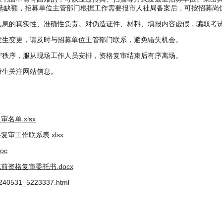
选缺额，招募单位主管部门根据工作需要报市人社局备案后，可按招募岗位
息的真实性、准确性负责。对伪造证件、材料、填报内容虚假，骗取考
生变更，请及时与招募单位主管部门联系，避免错失机会。
秩序，服从现场工作人员安排，资格复审结束后有序离场。
考生关注网站信息。
名单.xlsx
审工作联系表.xlsx
oc
前资格复审委托书.docx
240531_5223337.html