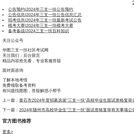
公告预约
|
2024年三支一扶公告预约
公告信息
|
2024年三支一扶公告信息汇总
招考信息
|
2024年三支一扶最新考试公告
模考大赛
|
2024年三支一扶模考大赛
备考备战
|
2024三支一扶百科知识
关注公众号
华图三支一扶社区考试网
关注我们：后台留言
精品内容抢先看，专业客服答疑
面对面咨询
了解本地考情
免费领取备考资料
有问题找图图，答疑解惑小帮手
上一篇：
黄石市2024年度招募选派“三支一扶”高校毕业生面试资格复审
下一篇：
2024年随州市高校毕业生“三支一扶”面试资格复审有关事项公
官方图书推荐
更多>