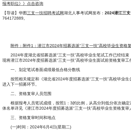
报考职位》》点击咨询
【导读】华图
三支一扶招聘考试网
湖北人事考试网发布：
2024潜江三
764172889。
附件：附件1：潜江市2024年招募选派“三支一扶”高校毕业生资格复审
2024年度湖北省招募选派“三支一扶”高校毕业生笔试工作已经结束，
现将潜江市2024年度招募选派“三支一扶”高校毕业生面试前资格复审
一、划定笔试卷面成绩最低合格分数线
按照相关规定和《湖北省2024年度招募选派“三支一扶”高校毕业生
进入下一招募环节。
二、资格复审人员范围
根据报考人员笔试成绩，按照1：3的比例，从高分到低分依次确定进
体名单详见《潜江市2024年度招募选派“三支一扶”高校毕业生资格复审人
三、资格复审时间和地点
(一)时间：2024年6月4日(星期二)