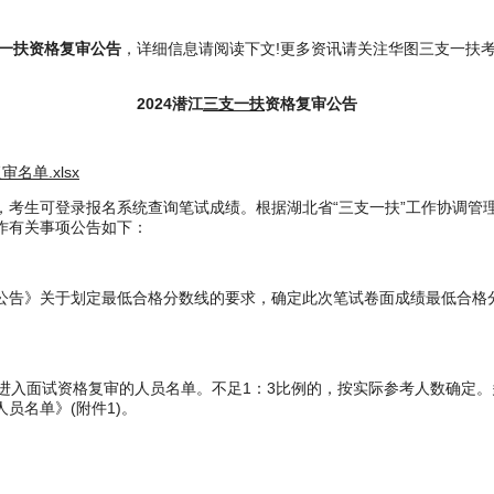
支一扶资格复审公告
，详细信息请阅读下文!更多资讯请关注华图三支一扶考试
2024潜江
三支一扶
资格复审公告
名单.xlsx
考生可登录报名系统查询笔试成绩。根据湖北省“三支一扶”工作协调管理
工作有关事项公告如下：
公告》关于划定最低合格分数线的要求，确定此次笔试卷面成绩最低合格分
入面试资格复审的人员名单。不足1：3比例的，按实际参考人数确定。
员名单》(附件1)。