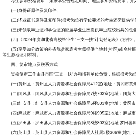
考生参加资格复审，须按本公告规定时间、地点参加资格复审，并如实
(一)身份证原件及复印件;
(二)毕业证书原件及复印件(报考岗位有学位要求的考生还需提供学位
(三)未领取毕业证和学位证的应届毕业生应提供毕业院校出具的包含
(四)《2024年度湖北省高校毕业生“三支一扶”计划登记表》(附件2
(五)享受加分政策的外省脱贫家庭考生需提供当地村(社区)或乡村振
等生源地证明材料。
四、复审地点及联系方式
资格复审工作由县市区“三支一扶”办和招募单位负责，根据报考岗位
(一)黄州区：黄州区人力资源和社会保障局412室(地址：黄冈市黄州区西湖
(二)团风县：团风县人力资源和社会保障局7楼703室(地址：团黄大道特
(三)红安县：红安县人力资源和社会保障局5楼503室(地址：黄冈市红安县城
(四)麻城市：麻城市人力资源和社会保障局9楼905室(地址：麻城市金桥大
(五)罗田县：罗田县人力资源和社会保障局8楼803室(地址:罗田县凤山镇栗
(六)英山县：英山县人力资源和社会保障局人社局3楼306室(地址：黄冈