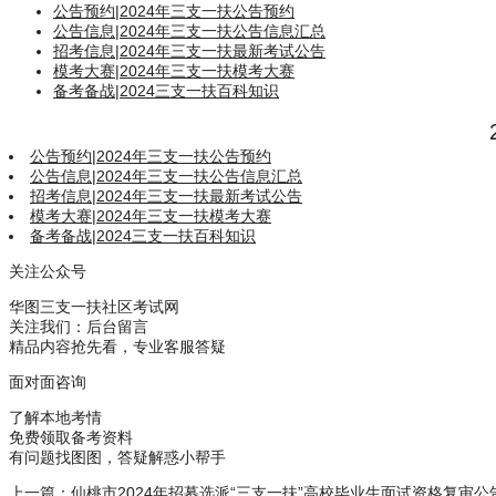
公告预约
|
2024年三支一扶公告预约
公告信息
|
2024年三支一扶公告信息汇总
招考信息
|
2024年三支一扶最新考试公告
模考大赛
|
2024年三支一扶模考大赛
备考备战
|
2024三支一扶百科知识
公告预约
|
2024年三支一扶公告预约
公告信息
|
2024年三支一扶公告信息汇总
招考信息
|
2024年三支一扶最新考试公告
模考大赛
|
2024年三支一扶模考大赛
备考备战
|
2024三支一扶百科知识
关注公众号
华图三支一扶社区考试网
关注我们：后台留言
精品内容抢先看，专业客服答疑
面对面咨询
了解本地考情
免费领取备考资料
有问题找图图，答疑解惑小帮手
上一篇：
仙桃市2024年招募选派“三支一扶”高校毕业生面试资格复审公