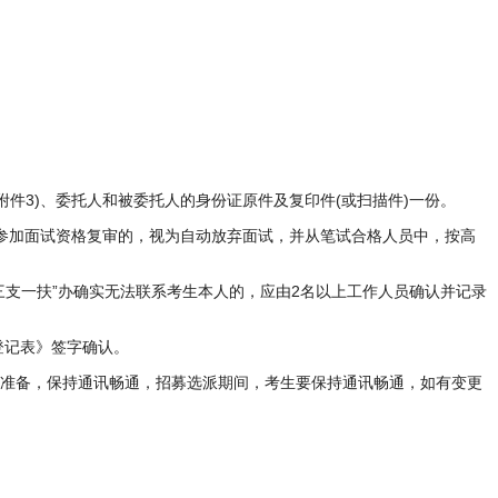
件3)、委托人和被委托人的身份证原件及复印件(或扫描件)一份。
参加面试资格复审的，视为自动放弃面试，并从笔试合格人员中，按高
三支一扶”办确实无法联系考生本人的，应由2名以上工作人员确认并记录
登记表》签字确认。
关准备，保持通讯畅通，招募选派期间，考生要保持通讯畅通，如有变更