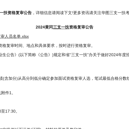
支一扶资格复审公告
，详细信息请阅读下文!更多资讯请关注华图三支一扶考试
2024黄冈
三支一扶
资格复审公告
人员名单.xlsx
格复审时间、地点和具体要求，按时进行资格复审。
业生公告》(以下简称《公告》)规定和省“三支一扶”办关于做好2024年
含加分)从高分到低分确定参加面试资格复审人选，笔试最低合格分数线
附件1。
至17:30。