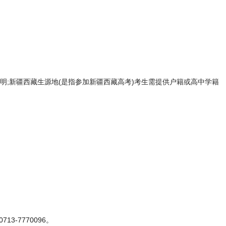
;新疆西藏生源地(是指参加新疆西藏高考)考生需提供户籍或高中学籍
。
-7770096。