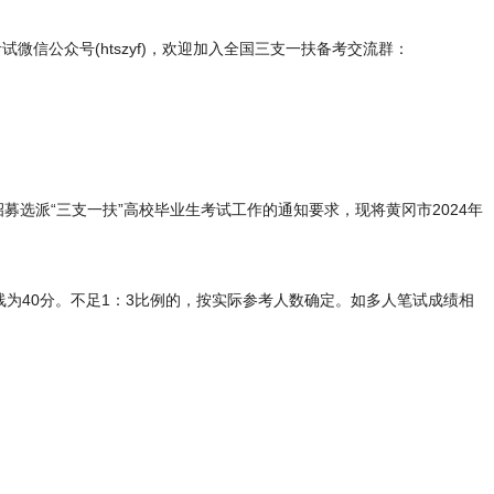
微信公众号(htszyf)，欢迎加入全国三支一扶备考交流群：
度招募选派“三支一扶”高校毕业生考试工作的通知要求，现将黄冈市2024年
为40分。不足1：3比例的，按实际参考人数确定。如多人笔试成绩相