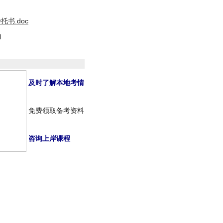
书.doc
l
及时了解本地考情
免费领取备考资料
咨询上岸课程