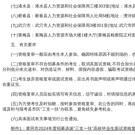
(七)浠水县：浠水县人力资源和社会保障局三楼303室(地址：浠水县清泉镇
(八)蕲春县：蕲春县人力资源和社会保障局人社局5楼(地址：漕河镇二路6
(九)武穴市：武穴市人力资源和社会保障局3楼301室(地址:武穴市民主路1
(十)黄梅县：黄梅县人力资源市场大楼1楼大厅(黄梅县检察院正对面);联系人
五、有关要求
(一)资格复审一般应由考生本人参加。确因特殊原因不能到场的，也可
(二)资格复审不符合招募条件的考生，取消其面试资格;不符合加分
分到低分依次递补。对伪造证件、材料、填报内容虚假，骗取考试资格
(三)考生放弃资格复审或面试资格，应出具书面声明或将声明通过传真
在案证实。
(四)资格复审人员应如实填写有关信息，信守诚信，对填报信息的真实
(五)为方便考生及时知晓，按时参加资格复审。在公告的同时，将由
请及时与报考县市区“三支一扶”办联系，避免错失参考机会。
(六)具体面试有关事项另行公告通知。
附件1：黄冈市2024年度招募选派“三支一扶”高校毕业生面试资格复审