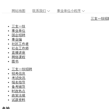
网站地图
联系我们
事业单位小程序
三支一扶招
三支一扶
事业单位
国企招聘
事业编
社区工作者
社会工作师
直播讲座
网络课程
图书
三支一扶招聘
招考信息
考试快讯
报名指导
备考辅导
时政热点
政策法规
试题资料
各地