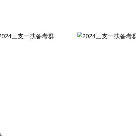
2024三支一扶备考群
告